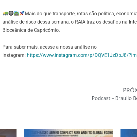
Mais do que transporte, rotas são política, econom
análise de risco dessa semana, o RAIA traz os desafios na In
Bioceânica de Capricórnio.
Para saber mais, acesse a nossa análise no
Instagram:
https://www.instagram.com/p/DQVE1JzDbJ8/?im
PRÓ
Podcast – Bráulio 