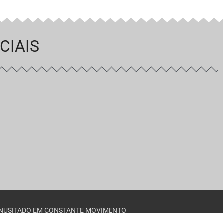
CIAIS
INUSITADO EM CONSTANTE MOVIMENTO
ESPM © 2020