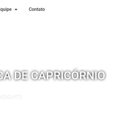
Equipe
Contato
CA DE CAPRICÓRNIO
NSIGHTS