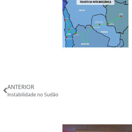
Anterior
ANTERIOR
Instabilidade no Sudão