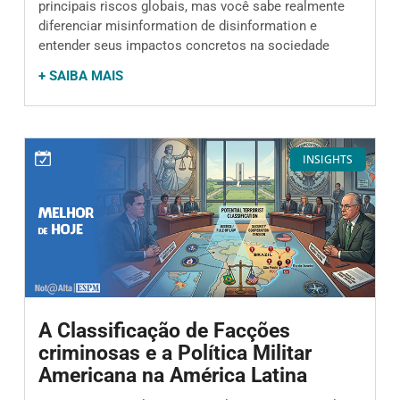
principais riscos globais, mas você sabe realmente
diferenciar misinformation de disinformation e
entender seus impactos concretos na sociedade
+ SAIBA MAIS
INSIGHTS
A Classificação de Facções
criminosas e a Política Militar
Americana na América Latina