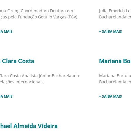
ana Oreng Coordenadora Doutora em
Julia Emerich Lo
ças pela Fundação Getulio Vargas (FGV).
Bacharelanda em
BA MAIS
+ SAIBA MAIS
 Clara Costa
Mariana Bo
lara Costa Analista Júnior Bacharelanda
Mariana Bortulu
elações Internacionais
Bacharelanda em
BA MAIS
+ SAIBA MAIS
hael Almeida Videira