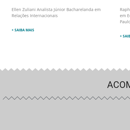
Ellen Zuliani Analista Júnior Bacharelanda em
Raph
Relações Internacionais
em E
Paulo
+ SAIBA MAIS
+ SAI
ACOM