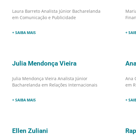
Laura Barreto Analista Júnior Bacharelanda
Mari
em Comunicação e Publicidade
Finan
+ SAIBA MAIS
+ SAI
Julia Mendonça Vieira
Ana
Julia Mendonça Vieira Analista Júnior
Ana C
Bacharelanda em Relações Internacionais
em R
+ SAIBA MAIS
+ SAI
Ellen Zuliani
Rap